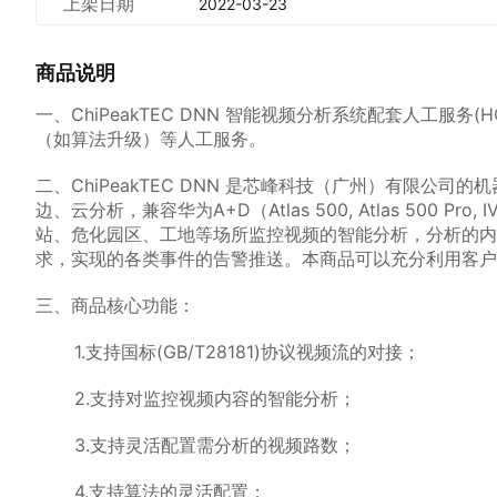
上架日期
2022-03-23
商品说明
一、ChiPeakTEC DNN 智能视频分析系统配套人工服务(
（如算法升级）等人工服务。
二、ChiPeakTEC DNN 是芯峰科技（广州）有限
边、云分析，兼容华为A+D（Atlas 500, Atlas 500 
站、危化园区、工地等场所监控视频的智能分析，分析的内
求，实现的各类事件的告警推送。本商品可以充分利用客户
三、商品核心功能：
1.支持国标(GB/T28181)协议视频流的对接；
2.支持对监控视频内容的智能分析；
3.支持灵活配置需分析的视频路数；
4.支持算法的灵活配置；