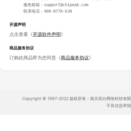
      服务邮箱：support@chipeak.com

      联系电话：400-8778-638
开源声明
点击查看《
开源软件声明
》
商品服务协议
订购此商品即为您同意《
商品服务协议
》
Copyright © 1997-2022 版权所有：南京若白网络科技有
不良信息举