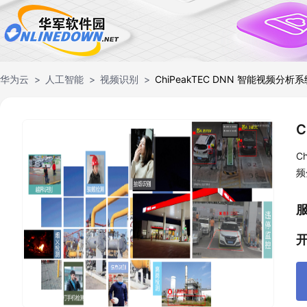
华为云
人工智能
视频识别
ChiPeakTEC DNN 智能视频分析
C
C
频
与