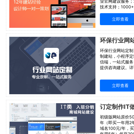
业官网建设服务；
技术支持；1000
资深设计师一对一
团队，维护无忧！
立即查看
18625576059
环保行业网站定制
制建站，小程序定制
信端，一站式服务
提供咨询建议。详询4
立即查看
初级版网站原价50
年（即买一年用2年
域名100元/年，
年用5年）低至20