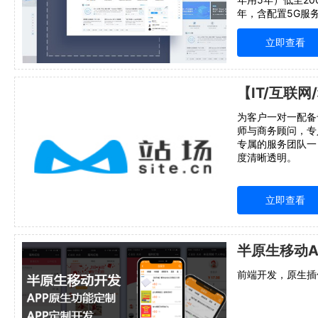
年，含配置5G服
手机端，自动适应
款式任选，不限流
立即查看
为客户一对一配备
师与商务顾问，专
专属的服务团队一
度清晰透明。
立即查看
前端开发，原生插件