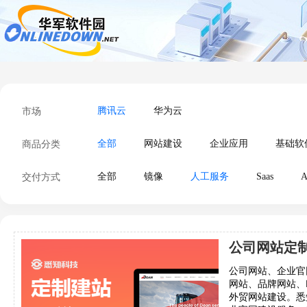
市场
腾讯云
华为云
商品分类
全部
网站建设
企业应用
基础软
交付方式
全部
镜像
人工服务
Saas
A
公司网站、企业官
网站、品牌网站、
外贸网站建设。悉