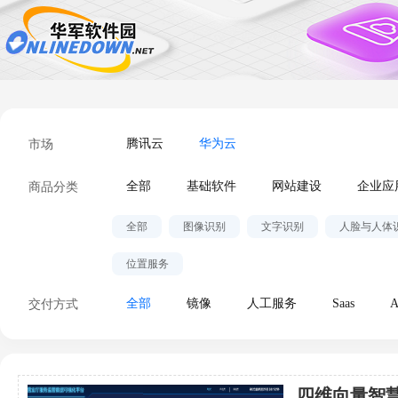
市场
腾讯云
华为云
商品分类
全部
基础软件
网站建设
企业应
全部
图像识别
文字识别
人脸与人体
位置服务
交付方式
全部
镜像
人工服务
Saas
A
四维向量智