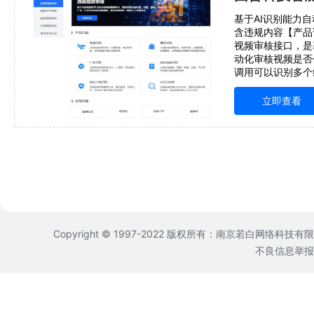
基于AI识别能力
含违规内容【产品
视频审核接口，是
动化审核视频是否
调用可以识别多个
度快效率高，可有
审核成本。接口未
立即查看
以内的视频文件，
景
Copyright © 1997-2022 版权所有：南京若白网络科技有
不良信息举