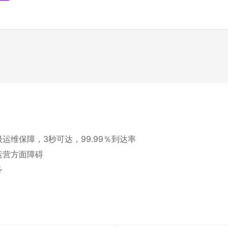
维保障，3秒可达，99.99％到达率
运营方面障碍
务