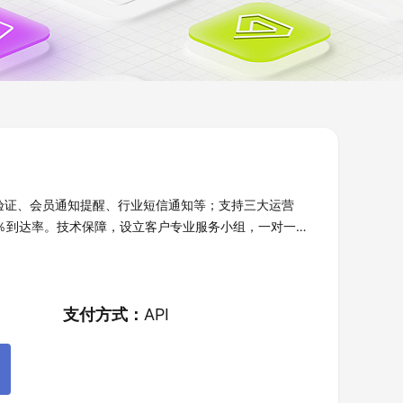
信验证、会员通知提醒、行业短信通知等；支持三大运营
9％到达率。技术保障，设立客户专业服务小组，一对一服
短信发送，电信级运维保障，3秒可达，99
支付方式：
API