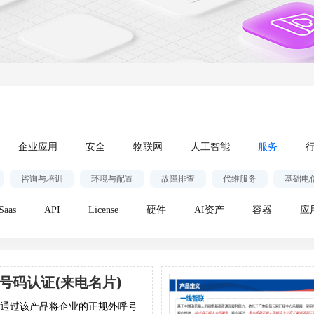
企业应用
安全
物联网
人工智能
服务
咨询与培训
环境与配置
故障排查
代维服务
基础电
Saas
API
License
硬件
AI资产
容器
应
号码认证(来电名片)
通过该产品将企业的正规外呼号