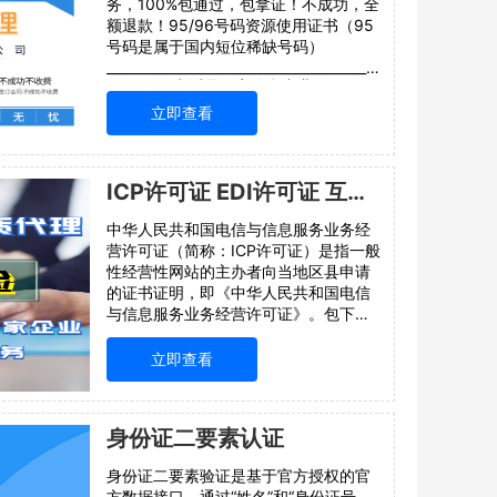
务，100%包通过，包拿证！不成功，全
额退款！95/96号码资源使用证书（95
号码是属于国内短位稀缺号码）
_____________________________________________________95
号码：95电话是国家信息产业
立即查看
ICP许可证 EDI许可证 互联网信息服务证书办理
中华人民共和国电信与信息服务业务经
营许可证（简称：ICP许可证）是指一般
性经营性网站的主办者向当地区县申请
的证书证明，即《中华人民共和国电信
与信息服务业务经营许可证》。包下证
办理ICP经营许可证（也叫互联网信息服
务业务经营许可证），是增值电信业务
立即查看
经营许可证其中的一项。ICP经营许
身份证二要素认证
身份证二要素验证是基于官方授权的官
方数据接口，通过“姓名”和“身份证号