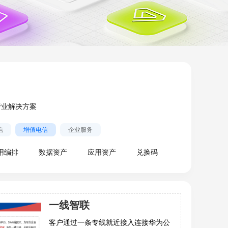
行业解决方案
信
增值电信
企业服务
用编排
数据资产
应用资产
兑换码
一线智联
客户通过一条专线就近接入连接华为公