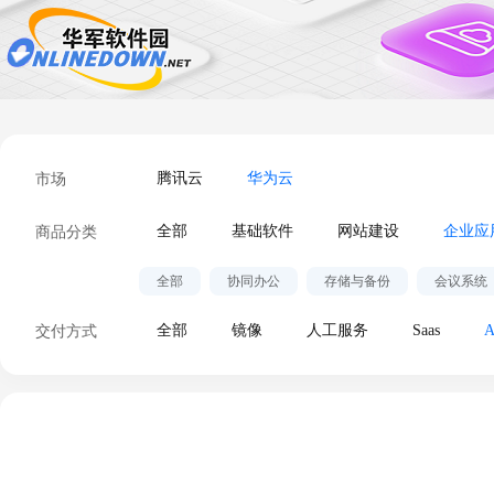
市场
腾讯云
华为云
商品分类
全部
基础软件
网站建设
企业应
全部
协同办公
存储与备份
会议系统
交付方式
全部
镜像
人工服务
Saas
A