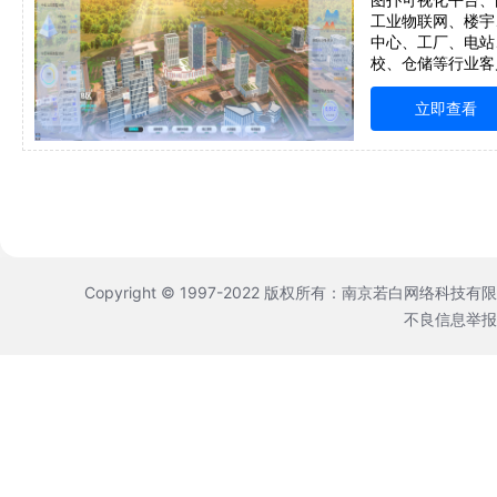
工业物联网、楼宇
中心、工厂、电站
校、仓储等行业客
方案华为云云市场
展示、数字孪生、
立即查看
多端访问、自主研
字经
Copyright © 1997-2022 版权所有：南京若白网络科技有
不良信息举