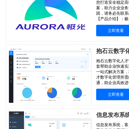
您打造安全稳定高
案，助力企业业务
因，请务必先联系
【产品介绍】：极
署解决方案，是基
海量用户高性能高
立即查看
的可定制化部署的
认证（免密登
抱石云数字化人才
套帮助企业快速实
一站式解决方案，
才数字化管理所需
通，助企业高效进
合说明：抱石云数
系统可为企业内人
立即查看
划、培养提供完善
业岗位序列标
信息发布系
信息发布系统，客