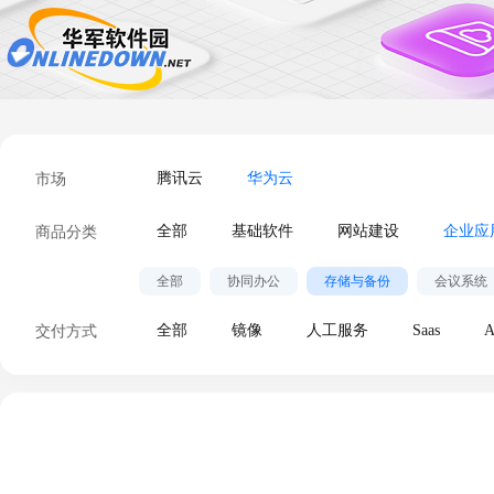
市场
腾讯云
华为云
商品分类
全部
基础软件
网站建设
企业应
全部
协同办公
存储与备份
会议系统
交付方式
全部
镜像
人工服务
Saas
A