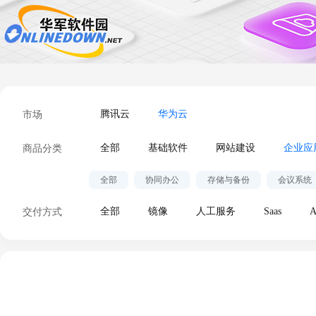
市场
腾讯云
华为云
商品分类
全部
基础软件
网站建设
企业应
全部
协同办公
存储与备份
会议系统
交付方式
全部
镜像
人工服务
Saas
A