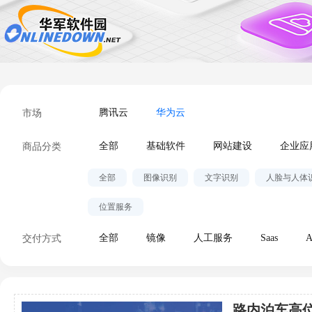
市场
腾讯云
华为云
商品分类
全部
基础软件
网站建设
企业应
全部
图像识别
文字识别
人脸与人体
位置服务
交付方式
全部
镜像
人工服务
Saas
A
路内泊车高